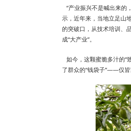
“产业振兴不是喊出来的
示，近年来，当地立足山
的突破口，从技术培训、品
成“大产业”。
如今，这颗蜜脆多汁的“致
了群众的“钱袋子”——仅