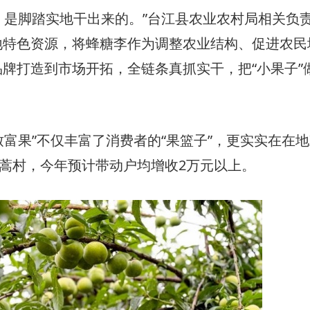
，是脚踏实地干出来的。”台江县农业农村局相关负
地特色资源，将蜂糖李作为调整农业结构、促进农民
牌打造到市场开拓，全链条真抓实干，把“小果子”
富果”不仅丰富了消费者的“果篮子”，更实实在在
皆蒿村，今年预计带动户均增收2万元以上。