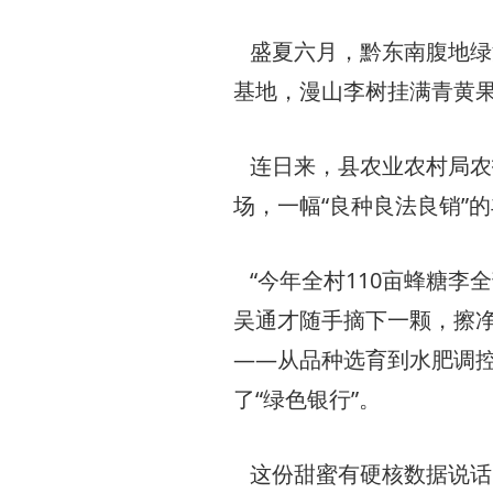
盛夏六月，黔东南腹地绿
基地，漫山李树挂满青黄
连日来，县农业农村局农
场，一幅“良种良法良销”
“今年全村110亩蜂糖李
吴通才随手摘下一颗，擦
——从品种选育到水肥调
了“绿色银行”。
这份甜蜜有硬核数据说话