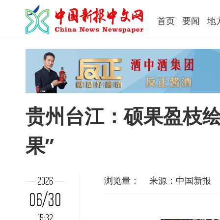
首页
要闻
地
贵州台江：硕果盈枝绘“
果”
浏览量：
来源：中国新报
2026
06/30
15:32