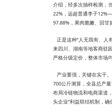
介绍，经多次抽样检测，当
22%，远超普通李子12%
97.88%，果肉脆嫩、回甘
正是这种“人无我有、人
来四川、湖南等地客商驻
严格分级定价，整体市场均
产业要强，关键在实干。2
700公斤测算，全县总产
布局冷链物流和电商渠道，
头企业”利益联结机制，确