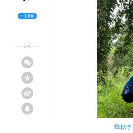
中国新报
分享
蜂糖李