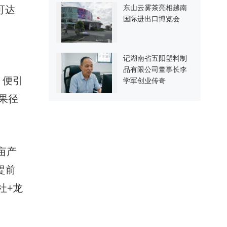
可达
东山云雾茶亮相越南
国际进出口博览会
记湖南省五阳塑料制
品有限公司董事长李
，便引
学军创业传奇
果径
亩产
提前
社+龙