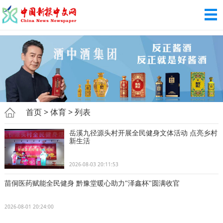
首页
>
体育
> 列表
岳溪九径源头村开展全民健身文体活动 点亮乡村
新生活
2026-08-03 20:11:53
苗侗医药赋能全民健身 黔豫堂暖心助力"泽鑫杯"圆满收官
2026-08-01 20:24:00