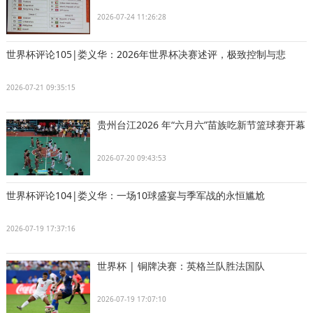
2026-07-24 11:26:28
世界杯评论105|娄义华：2026年世界杯决赛述评，极致控制与悲
2026-07-21 09:35:15
贵州台江2026 年“六月六”苗族吃新节篮球赛开幕
2026-07-20 09:43:53
世界杯评论104|娄义华：一场10球盛宴与季军战的永恒尴尬
2026-07-19 17:37:16
世界杯 | 铜牌决赛：英格兰队胜法国队
2026-07-19 17:07:10