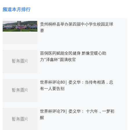
频道本月排行
贵州桐梓县举办第四届中小学生校园足球
赛
苗侗医药赋能全民健身 黔豫堂暖心助
力"泽鑫杯"圆满收官
世界杯评论80| 娄义华：当传奇相遇，总
有一人要告别
世界杯评论79| 娄义华： 十六年，一梦初
醒