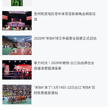
贵州凯里地区老年体育迎新春晚会精彩绽
放
2026年“村BA”球王争霸赛全国赛正式启动
拳力对决！2026年燃情·台江自由搏击全
国邀请赛圆满落幕
"村BA"来了! 3月19日-22日台江“村BA"百
村联赛最新通知