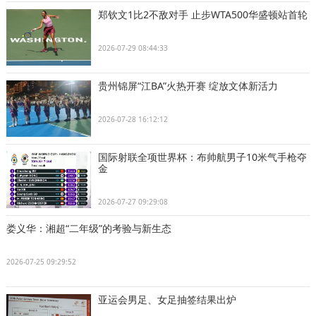
郑钦文1比2不敌对手 止步WTA500华盛顿站首轮
2026-07-29 08:44:33
贵州锦屏“江BA”火热开赛 绽放文体新活力
2026-07-28 16:12:12
国际射联全项世界杯：布帅航男子10米气手枪夺
金
2026-07-27 09:29:08
娄义华：湘超“二年级”的考验与新生态
2026-07-25 09:29:52
亚运会男足、女足抽签结果出炉