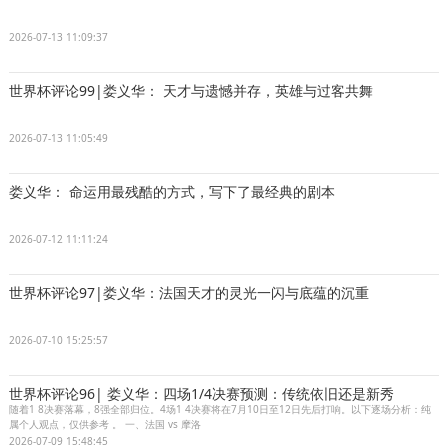
2026-07-13 11:09:37
世界杯评论99|娄义华： 天才与遗憾并存，英雄与过客共舞
2026-07-13 11:05:49
娄义华： 命运用最残酷的方式，写下了最经典的剧本
2026-07-12 11:11:24
世界杯评论97|娄义华：法国天才的灵光一闪与底蕴的沉重
2026-07-10 15:25:57
世界杯评论96| 娄义华：四场1/4决赛预测：传统依旧还是新秀
随着1 8决赛落幕，8强全部归位。4场1 4决赛将在7月10日至12日先后打响。以下逐场分析：纯
属个人观点，仅供参考 。 一、法国 vs 摩洛
2026-07-09 15:48:45