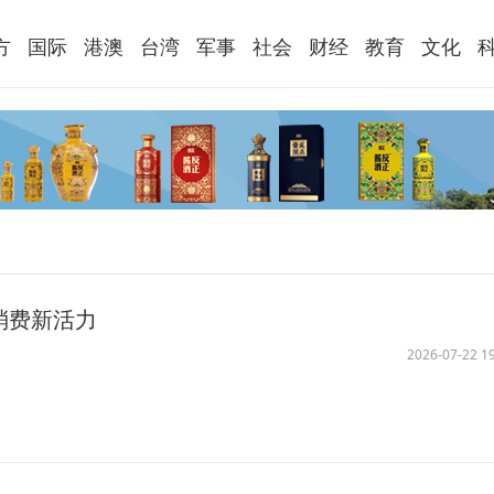
方
国际
港澳
台湾
军事
社会
财经
教育
文化
消费新活力
2026-07-22 19