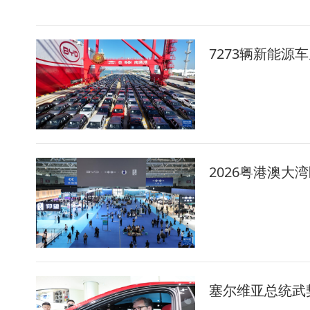
7273辆新能源
2026粤港澳大
塞尔维亚总统武