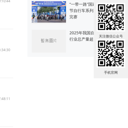
:10:44
“一带一路”国家驻华使
节自行车系列赛精彩
完赛
2025年我国自行车全
关注微信公众号
行业总产量超1.1亿辆
:34:30
手机官网
:48:11