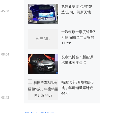
竞速新赛道 包河“智
:45:00
造”走向广阔新天地
一汽红旗一季度销量7
万辆 完成全年目标的
17.5%
:08:04
长春汽博会：新能源
汽车成关注焦点
福田汽车8月增幅超5
成，年度销量累计近
44万
:08:43