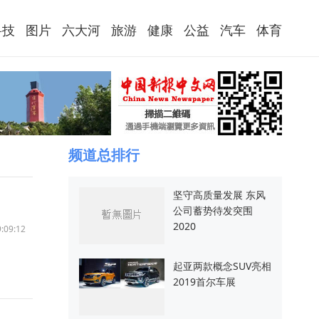
科技
图片
六大河
旅游
健康
公益
汽车
体育
频道总排行
坚守高质量发展 东风
公司蓄势待发突围
2020
:09:12
起亚两款概念SUV亮相
2019首尔车展