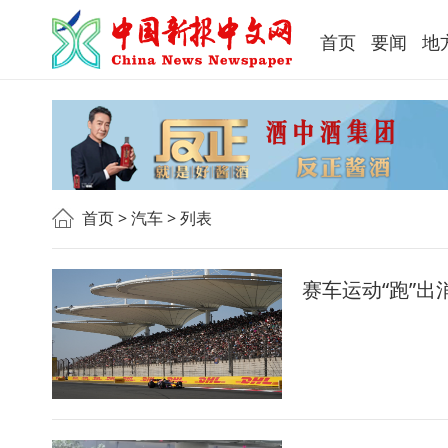
首页
要闻
地
首页
>
汽车
> 列表
赛车运动“跑”出