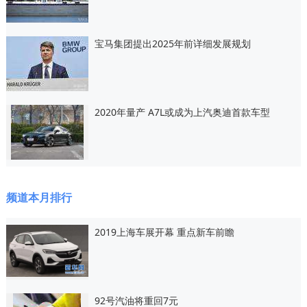
宝马集团提出2025年前详细发展规划
2020年量产 A7L或成为上汽奥迪首款车型
频道本月排行
2019上海车展开幕 重点新车前瞻
92号汽油将重回7元