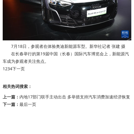
7月18日，参观者在体验奥迪新能源车型。新华社记者 张建 摄
在长春举行的第19届中国（长春）国际汽车博览会上，新能源汽
车成为参观者关注焦点。
1
2
3
4
下一页
相关热词搜索：
上一篇：
内地17部门联手主动出击 多举措支持汽车消费加速经济恢复
下一篇：
最后一页