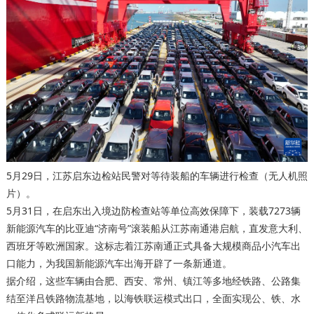
5月29日，江苏启东边检站民警对等待装船的车辆进行检查（无人机照
片）。
5月31日，在启东出入境边防检查站等单位高效保障下，装载7273辆
新能源汽车的比亚迪“济南号”滚装船从江苏南通港启航，直发意大利、
西班牙等欧洲国家。这标志着江苏南通正式具备大规模商品小汽车出
口能力，为我国新能源汽车出海开辟了一条新通道。
据介绍，这些车辆由合肥、西安、常州、镇江等多地经铁路、公路集
结至洋吕铁路物流基地，以海铁联运模式出口，全面实现公、铁、水