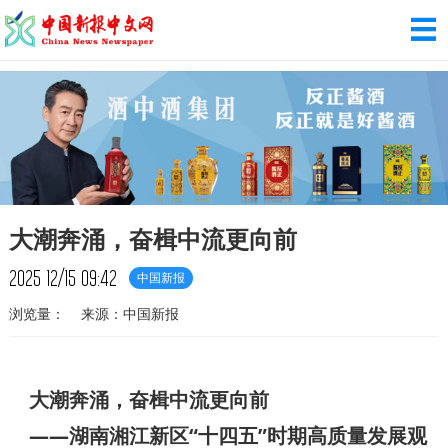
大潮奔涌，奋楫中流更向前
2025
12/15
09:42
中国新报
浏览量：
来源：中国新报
大潮奔涌，奋楫中流更向前
——湖南湘江新区“十四五”时期高质量发展观