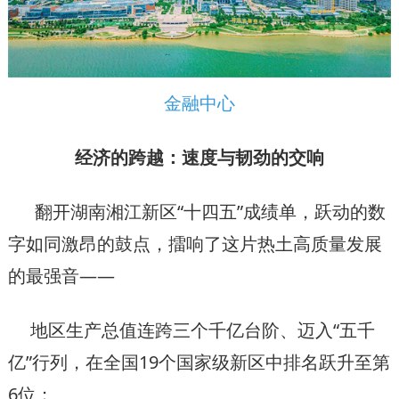
金融中心
经济的跨越：速度与韧劲的交响
翻开湖南湘江新区“十四五”成绩单，跃动的数
字如同激昂的鼓点，擂响了这片热土高质量发展
的最强音——
地区生产总值连跨三个千亿台阶、迈入“五千
亿”行列，在全国19个国家级新区中排名跃升至第
6位；