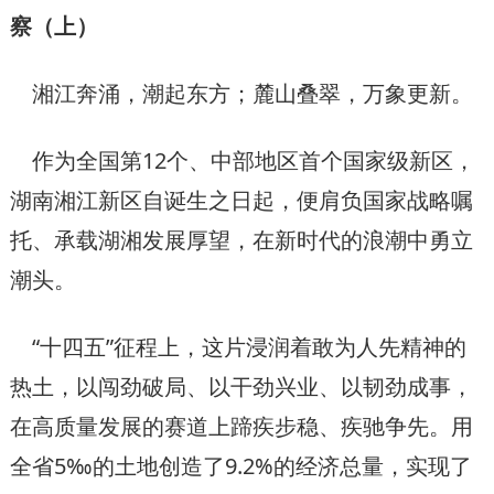
察（上）
湘江奔涌，潮起东方；麓山叠翠，万象更新。
作为全国第12个、中部地区首个国家级新区，
湖南湘江新区自诞生之日起，便肩负国家战略嘱
托、承载湖湘发展厚望，在新时代的浪潮中勇立
潮头。
“十四五”征程上，这片浸润着敢为人先精神的
热土，以闯劲破局、以干劲兴业、以韧劲成事，
在高质量发展的赛道上蹄疾步稳、疾驰争先。用
全省5‰的土地创造了9.2%的经济总量，实现了