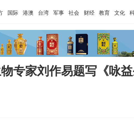
方
国际
港澳
台湾
军事
社会
财经
教育
文化
生物专家刘作易题写《咏益