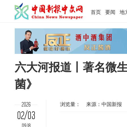
首页
要闻
地
六大河报道丨著名微
菌》
浏览量：
来源：中国新报
2026
02/03
09:18