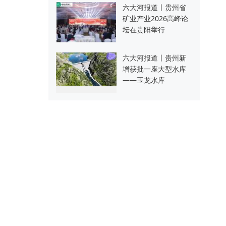
六大河报道丨贵州省
矿业产业2026高峰论
坛在贵阳举行
六大河报道丨贵州新
增获批一座大型水库
——玉龙水库