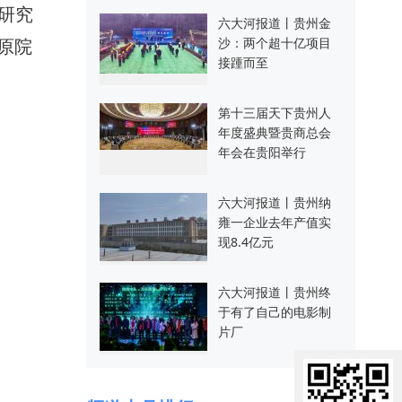
，研究
六大河报道丨贵州金
原院
沙：两个超十亿项目
接踵而至
第十三届天下贵州人
年度盛典暨贵商总会
年会在贵阳举行
六大河报道丨贵州纳
雍一企业去年产值实
现8.4亿元
六大河报道丨贵州终
于有了自己的电影制
片厂