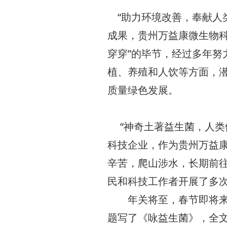
“助力环境改善，奉献人
成果，贵州万益康微生物科
穿穿”的毕节，经过多年努
植、养殖和人饮等方面，
质量绿色发展。
“神奇土著益生菌，人类
科技企业，作为贵州万益
辛苦，爬山涉水，长期前
民和科技工作者开展了多
年关将至，春节即将来临
题写了《咏益生菌》，全