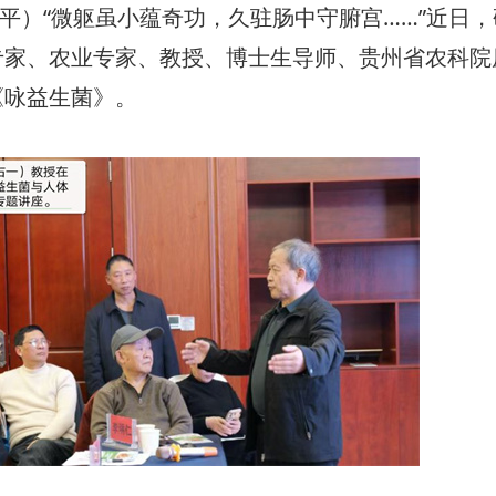
延平）“微躯虽小蕴奇功，久驻肠中守腑宫……”近日
专家、农业专家、教授、博士生导师、贵州省农科院
《咏益生菌》。