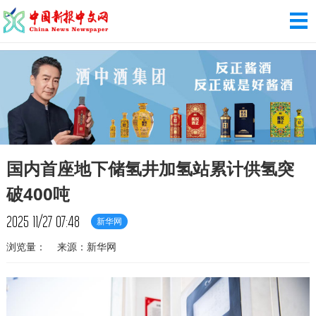
国内首座地下储氢井加氢站累计供氢突
破400吨
2025
11/27
07:48
新华网
浏览量：
来源：新华网