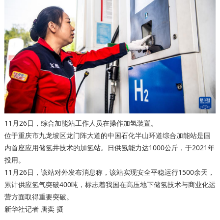
11月26日，综合加能站工作人员在操作加氢装置。
位于重庆市九龙坡区龙门阵大道的中国石化半山环道综合加能站是国
内首座应用储氢井技术的加氢站。日供氢能力达1000公斤，于2021年
投用。
11月26日，该站对外发布消息称，该站实现安全平稳运行1500余天，
累计供应氢气突破400吨，标志着我国在高压地下储氢技术与商业化运
营方面取得重要突破。
新华社记者 唐奕 摄