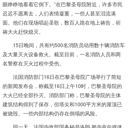
眼睁睁地看着它倒下。”在巴黎圣母院附近，许多市民
迟迟不愿离去，人们表情凝重，一些人甚至泪流满
面。他们在现场唱起圣歌，数百人跪在地上祷告，祈
祷大火赶快熄灭。
15日晚间，共有约500名消防员动用数十辆消防车
及大量灭火设备救火。截至目前，一名消防人员和两
名警察在灭火过程中受伤。
法国消防部门16日在巴黎圣母院广场举行了简短
的新闻发布会，称截至16日上午10时，巴黎圣母院的
大火已经全部扑灭。消防部门称，巴黎圣母院的主体
建筑结构得到了保存，但塔尖和1000平方米的屋顶已
被烧毁。一些内部结构仍存在倒塌的风险。
同一天，法国内政部国务秘书洛朗·努内兹向媒体