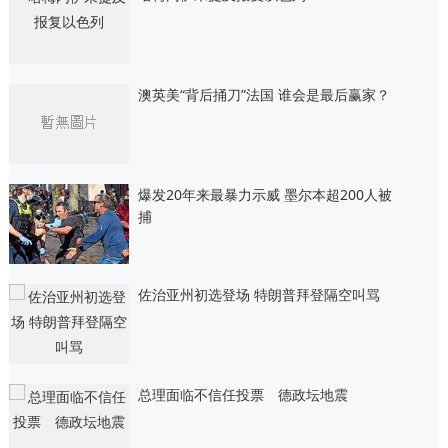
澳英美“背后捅刀”法国 谁会是最后赢家？
爆发20年来最暴力示威 墨尔本超200人被
捕
佐治亚州初选登场 特朗普拜登隔空叫骂
总理面临不信任投票 德政坛地震