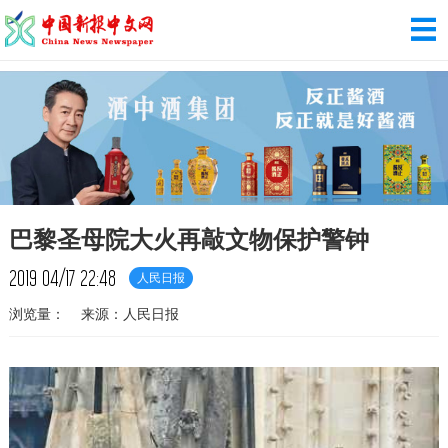
巴黎圣母院大火再敲文物保护警钟
2019
04/17
22:48
人民日报
浏览量：
来源：人民日报