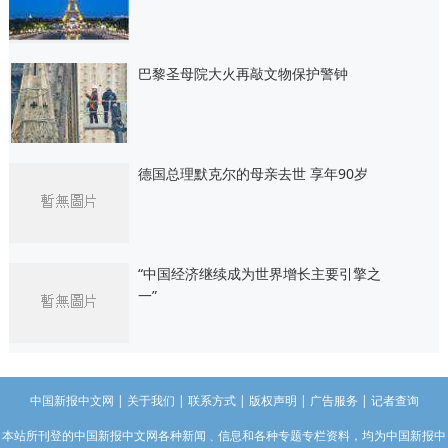
巴黎圣母院大火再敲文物保护警钟
德国总理默克尔的母亲去世 享年90岁
“中国经济继续成为世界增长主要引擎之
一”
中国新报中文网
|
关于我们
|
联系方式
|
版权声明
|
广告服务
|
记者查询
本站所刊登的中国新报中文网各种新闻﹑信息和各种专题专栏资料，均为中国新报中