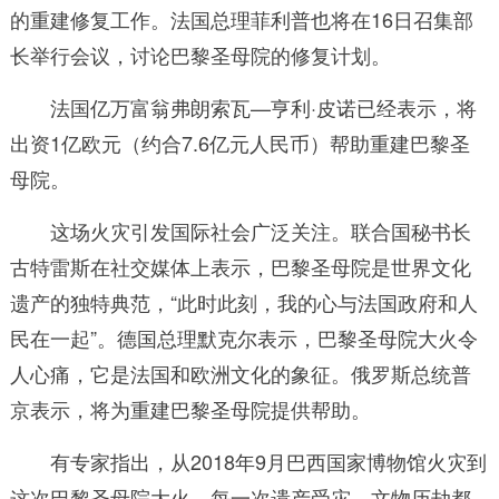
的重建修复工作。法国总理菲利普也将在16日召集部
长举行会议，讨论巴黎圣母院的修复计划。
法国亿万富翁弗朗索瓦—亨利·皮诺已经表示，将
出资1亿欧元（约合7.6亿元人民币）帮助重建巴黎圣
母院。
这场火灾引发国际社会广泛关注。联合国秘书长
古特雷斯在社交媒体上表示，巴黎圣母院是世界文化
遗产的独特典范，“此时此刻，我的心与法国政府和人
民在一起”。德国总理默克尔表示，巴黎圣母院大火令
人心痛，它是法国和欧洲文化的象征。俄罗斯总统普
京表示，将为重建巴黎圣母院提供帮助。
有专家指出，从2018年9月巴西国家博物馆火灾到
这次巴黎圣母院大火，每一次遗产受灾、文物历劫都