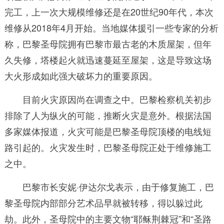
完工，上一次大规模维修还是在20世纪90年代，本次
维修从2018年4月开始。当地媒体援引一些专家的分析
称，巴黎圣母院拥有巴黎市最古老的木质屋架，但年
久失修，塔楼起火就迅速蔓延至屋架，这是导致这场
大火形成如此强大破坏力的重要原因。
目前火灾原因尚在调查之中。巴黎检察机关初步
排除了人为纵火的可能，推断火灾是意外。根据法国
多家媒体报道，火灾可能是巴黎圣母院顶楼的电线短
路引起的。火灾发生时，巴黎圣母院正处于维修施工
之中。
巴黎市长安妮·伊达尔戈表示，由于修复施工，巴
黎圣母院内部部分艺术品早就被转移，得以躲过此
劫。此外，圣母院中的主要文物“耶稣荆棘冠”和“圣路