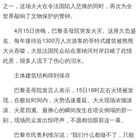
之一，这场大火在令法国陷入悲痛的同时，再次为全
世界敲响了文物保护的警钟。
4月15日傍晚，巴黎圣母院突发火灾。这座久负盛
名、每年接待近1300万人次游客的哥特式建筑被熊熊
大火吞噬，大批法国民众站在塞纳河对岸目睹了此情
此景，很多人流下了伤心的泪水。
主体建筑结构得到保存
巴黎圣母院发言人表示，15日18时左右火情被发
现，在极短时间内，火势迅速蔓延。大火现场浓烟滚
滚、火星四溅。最揪心的瞬间发生在塔尖倒塌的那一
刻，现场民众发出惊呼声，不愿相信眼前这一幕。
巴黎市民奥利维尔说：“我们什么都做不了，只能