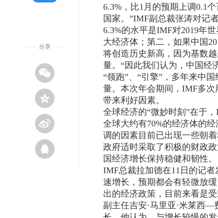
6.3%，比1月的预期上调0
国家。”IMF副总裁张涛对记
6.3%的水平是IMF对20
大经济体；第二，如果中国20
分享
将创造历史新高，因为基数越
量。“因此我们认为，中国经
“领跑”、“引擎”，多年来
量。本次年会期间，IMF多
带来利好因素。
全球经济的“微妙时刻”在于，I
全球大约有70%的经济体的经济
调的因素目前已出现一些朝着
政府适时采取了积极的财政政
国经济增长保持稳健和韧性。
IMF总裁拉加德在11日的记
速增长，预期都会有轻微放缓
出的经济政策，目前来看是受
副主任吉安·马里亚·米莱西
长。他认为，与增长较慢的发