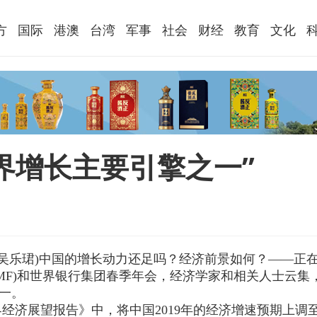
方
国际
港澳
台湾
军事
社会
财经
教育
文化
界增长主要引擎之一”
记者吴乐珺)中国的增长动力还足吗？经济前景如何？——正
IMF)和世界银行集团春季年会，经济学家和相关人士云集
一。
界经济展望报告》中，将中国2019年的经济增速预期上调