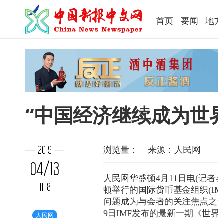
首页
要闻
地
“中国经济继续成为世
浏览量：
来源：人民网
2019
04/13
人民网
华盛顿4月11日电(
11:18
顿举行的国际货币基金组织(
问题成为与会者的关注焦点之
9日IMF发布的最新一期《世
人民网