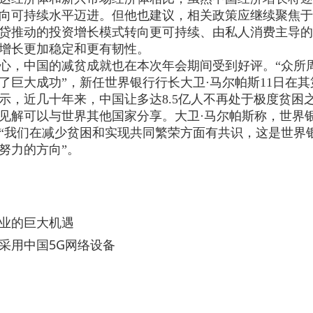
向可持续水平迈进。但他也建议，相关政策应继续聚焦于
贷推动的投资增长模式转向更可持续、由私人消费主导的
增长更加稳定和更有韧性。
心，中国的减贫成就也在本次年会期间受到好评。“众所
了巨大成功”，新任世界银行行长大卫·马尔帕斯11日在其
示，近几十年来，中国让多达8.5亿人不再处于极度贫困
见解可以与世界其他国家分享。大卫·马尔帕斯称，世界
“我们在减少贫困和实现共同繁荣方面有共识，这是世界
努力的方向”。
业的巨大机遇
采用中国5G网络设备