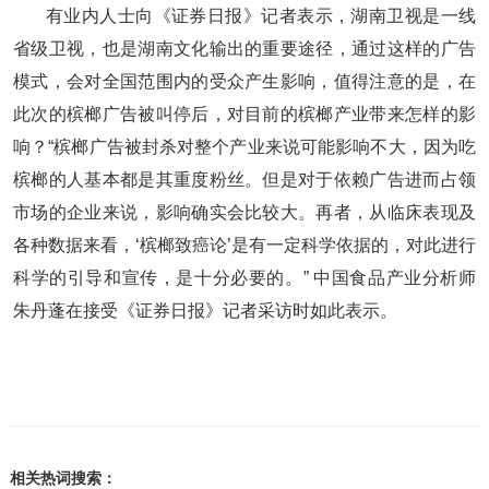
有业内人士向《证券日报》记者表示，湖南卫视是一线
省级卫视，也是湖南文化输出的重要途径，通过这样的广告
模式，会对全国范围内的受众产生影响，值得注意的是，在
此次的槟榔广告被叫停后，对目前的槟榔产业带来怎样的影
响？“槟榔广告被封杀对整个产业来说可能影响不大，因为吃
槟榔的人基本都是其重度粉丝。但是对于依赖广告进而占领
市场的企业来说，影响确实会比较大。再者，从临床表现及
各种数据来看，‘槟榔致癌论’是有一定科学依据的，对此进行
科学的引导和宣传，是十分必要的。” 中国食品产业分析师
朱丹蓬在接受《证券日报》记者采访时如此表示。
相关热词搜索：