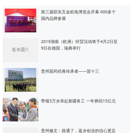
第三届邵东五金机电博览会开幕 600多个
国内品牌参展
2019湖南（欧洲）经贸活动将于4月2日至
9日在德国，瑞典举行
贵州苗药经典传承者——苗十三
带领3万乡亲赴新疆务工 一年挣回15亿元
贵州修文：路通了，返乡创业的信心更足