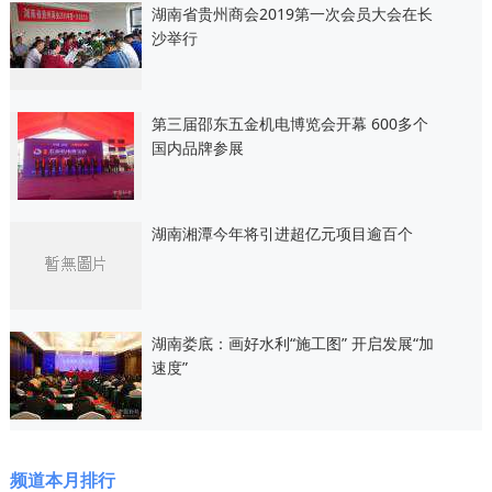
湖南省贵州商会2019第一次会员大会在长
沙举行
第三届邵东五金机电博览会开幕 600多个
国内品牌参展
湖南湘潭今年将引进超亿元项目逾百个
湖南娄底：画好水利“施工图” 开启发展“加
速度”
频道本月排行