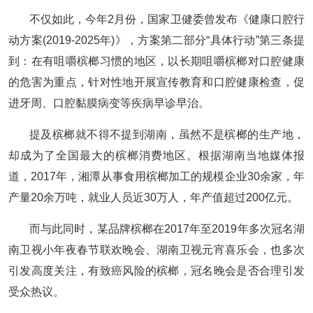
不仅如此，今年2月份，国家卫健委曾发布《健康口腔行
动方案(2019-2025年)》，方案第二部分“具体行动”第三条提
到：在有咀嚼槟榔习惯的地区，以长期咀嚼槟榔对口腔健康
的危害为重点，针对性地开展宣传教育和口腔健康检查，促
进牙周、口腔黏膜病变等疾病早诊早治。
提及槟榔就不得不提到湖南，虽然不是槟榔的生产地，
却成为了全国最大的槟榔消费地区。根据湖南当地媒体报
道，2017年，湘潭从事食用槟榔加工的规模企业30余家，年
产量20余万吨，就业人员近30万人，年产值超过200亿元。
而与此同时，某品牌槟榔在2017年至2019年多次冠名湖
南卫视小年夜春节联欢晚会、湖南卫视元宵喜乐会，也多次
引发高度关注，有致癌风险的槟榔，冠名晚会是否合理引发
受众热议。