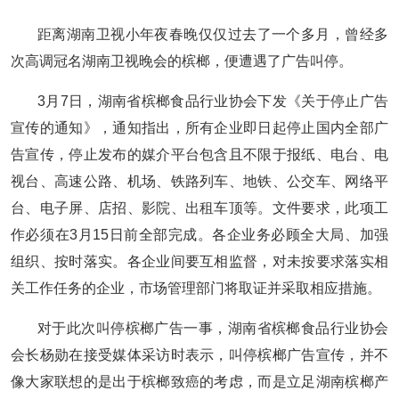
距离湖南卫视小年夜春晚仅仅过去了一个多月，曾经多
次高调冠名湖南卫视晚会的槟榔，便遭遇了广告叫停。
3月7日，湖南省槟榔食品行业协会下发《关于停止广告
宣传的通知》，通知指出，所有企业即日起停止国内全部广
告宣传，停止发布的媒介平台包含且不限于报纸、电台、电
视台、高速公路、机场、铁路列车、地铁、公交车、网络平
台、电子屏、店招、影院、出租车顶等。文件要求，此项工
作必须在3月15日前全部完成。各企业务必顾全大局、加强
组织、按时落实。各企业间要互相监督，对未按要求落实相
关工作任务的企业，市场管理部门将取证并采取相应措施。
对于此次叫停槟榔广告一事，湖南省槟榔食品行业协会
会长杨勋在接受媒体采访时表示，叫停槟榔广告宣传，并不
像大家联想的是出于槟榔致癌的考虑，而是立足湖南槟榔产