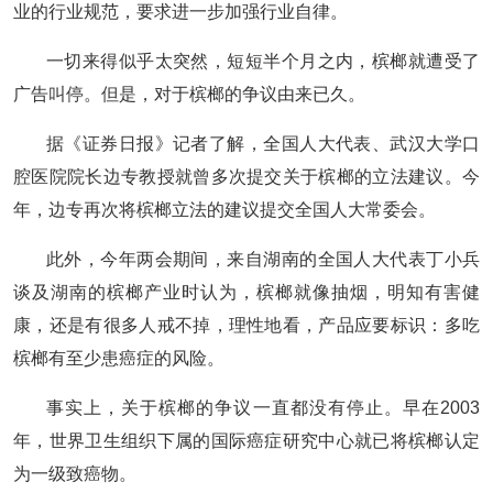
业的行业规范，要求进一步加强行业自律。
一切来得似乎太突然，短短半个月之内，槟榔就遭受了
广告叫停。但是，对于槟榔的争议由来已久。
据《证券日报》记者了解，全国人大代表、武汉大学口
腔医院院长边专教授就曾多次提交关于槟榔的立法建议。今
年，边专再次将槟榔立法的建议提交全国人大常委会。
此外，今年两会期间，来自湖南的全国人大代表丁小兵
谈及湖南的槟榔产业时认为，槟榔就像抽烟，明知有害健
康，还是有很多人戒不掉，理性地看，产品应要标识：多吃
槟榔有至少患癌症的风险。
事实上，关于槟榔的争议一直都没有停止。早在2003
年，世界卫生组织下属的国际癌症研究中心就已将槟榔认定
为一级致癌物。