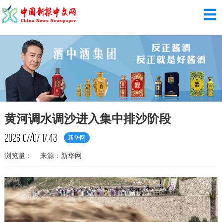
黄河调水调沙进入集中排沙阶段
2026
07/07
17:43
新华网
浏览量：
来源：新华网