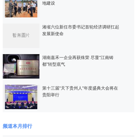
地建设
湘省六位新任市委书记首轮经济调研扛起
发展新使命
湖南嘉禾一企业再获殊荣 尽显“江南铸
都”转型底气
第十三届“天下贵州人”年度盛典大会将在
贵阳举行
频道本月排行