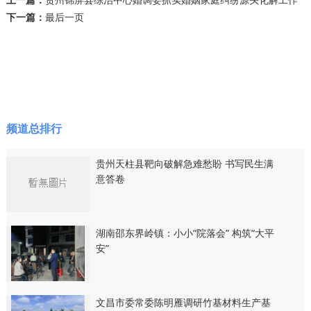
下一篇：
最后一页
频道总排行
贵州天柱县靶向破解急难愁盼 书写民生满
意答卷
湖南邵东界岭镇：小小“院落会” 构筑“大平
安”
文昌市委常委陈明雁调研竹基材料生产基