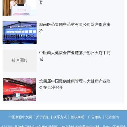
奖
湖南医药集团中药材有限公司落户邵东廉
桥
中医药大健康全产业链落户彭州天府中药
城
第四届中国慢病健康管理与大健康产业峰
会在长沙召开
中国新报中文网
|
关于我们
|
联系方式
|
版权声明
|
广告服务
|
记者查询
本站所刊登的中国新报中文网各种新闻﹑信息和各种专题专栏资料，均为中国新报中