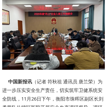
中国新报
讯
（记者 符秋祖 通讯员 唐兰荣
）为
进一步压实安全生产责任，切实筑牢卫健系统安
全防线，11月26日下午，衡阳市珠晖区副区长刘