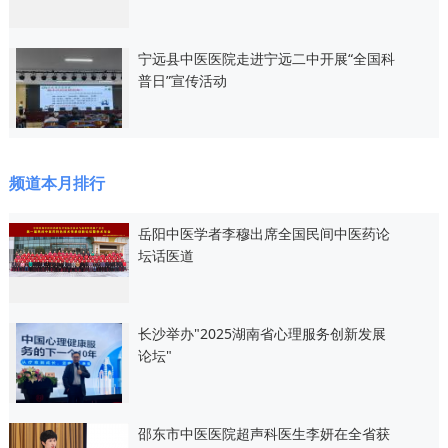
宁远县中医医院走进宁远二中开展“全国科
普日”宣传活动
频道本月排行
岳阳中医学者李穆出席全国民间中医药论
坛话医道
长沙举办"2025湖南省心理服务创新发展
论坛"
邵东市中医医院超声科医生李妍在全省获