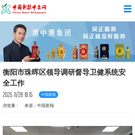
衡阳市珠晖区领导调研督导卫健系统安
全工作
2025
11/28
18:15
中国新报
浏览量：
来源：中国新报