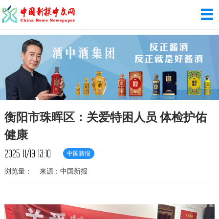
衡阳市珠晖区：关爱特困人员 体检护佑
健康
2025
11/19
13:10
中国新报
浏览量：
来源：中国新报