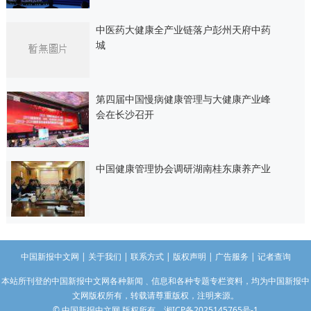
中医药大健康全产业链落户彭州天府中药
城
第四届中国慢病健康管理与大健康产业峰
会在长沙召开
中国健康管理协会调研湖南桂东康养产业
中国新报中文网
|
关于我们
|
联系方式
|
版权声明
|
广告服务
|
记者查询
本站所刊登的中国新报中文网各种新闻﹑信息和各种专题专栏资料，均为中国新报中
文网版权所有，转载请尊重版权，注明来源。
© 中国新报中文网 版权所有
湘ICP备2025145765号-1