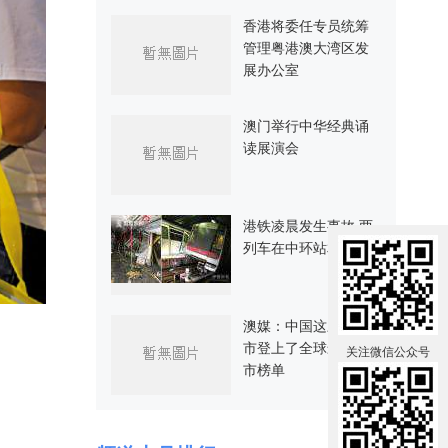
香港将委任专员统筹
管理粤港澳大湾区发
展办公室
澳门举行中华经典诵
读展演会
港铁凌晨发生事故 两
列车在中环站相撞
澳媒：中国这三大城
市登上了全球最佳城
关注微信公众号
市榜单