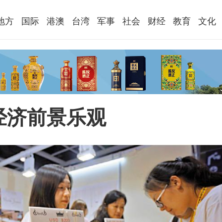
地方
国际
港澳
台湾
军事
社会
财经
教育
文化
经济前景乐观