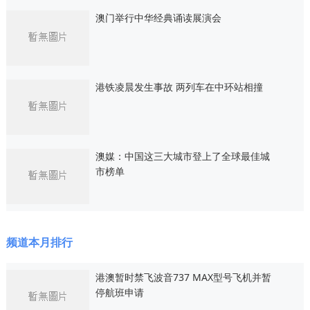
澳门举行中华经典诵读展演会
港铁凌晨发生事故 两列车在中环站相撞
澳媒：中国这三大城市登上了全球最佳城
市榜单
频道本月排行
港澳暂时禁飞波音737 MAX型号飞机并暂
停航班申请