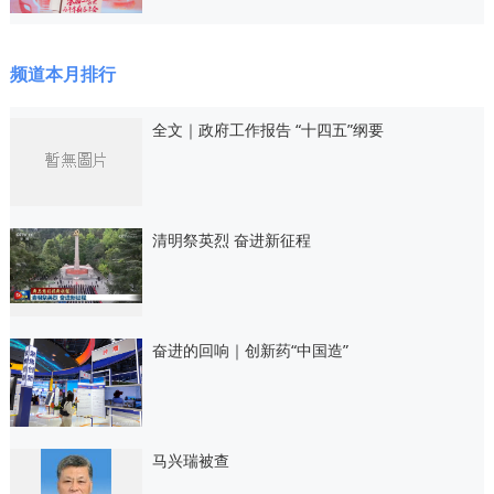
频道本月排行
全文｜政府工作报告 “十四五”纲要
清明祭英烈 奋进新征程
奋进的回响｜创新药“中国造”
马兴瑞被查