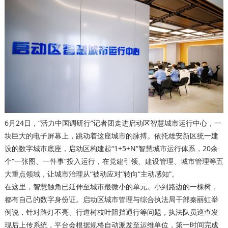
6月24日，“活力中国调研行”记者团走进启动区智慧城市运行中心，一
块巨大的电子屏幕上，跳动着这座城市的脉搏。依托雄安新区统一建
设的数字城市底座，启动区构建起“1+5+N”智慧城市运行体系，20余
个“一张图、一件事”投入运行，在党建引领、建设管理、城市管理等五
大重点领域，让城市治理从“被动应对”转向“主动感知”。
在这里，智慧触角已延伸至城市最微小的单元。小到路边的一棵树，
都有自己的数字身份证。启动区城市管理与综合执法局干部秦丽虹举
例说，针对路灯不亮、行道树枝叶阻挡通行等问题，执法队员巡查发
现后上传系统，平台会根据规格自动派发至运维单位，第一时间完成