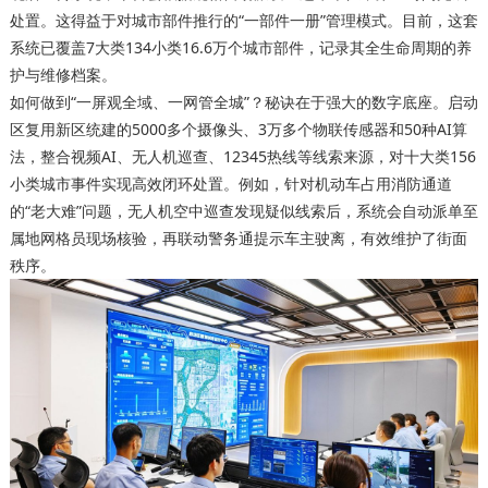
处置。这得益于对城市部件推行的“一部件一册”管理模式。目前，这套
系统已覆盖7大类134小类16.6万个城市部件，记录其全生命周期的养
护与维修档案。
如何做到“一屏观全域、一网管全城”？秘诀在于强大的数字底座。启动
区复用新区统建的5000多个摄像头、3万多个物联传感器和50种AI算
法，整合视频AI、无人机巡查、12345热线等线索来源，对十大类156
小类城市事件实现高效闭环处置。例如，针对机动车占用消防通道
的“老大难”问题，无人机空中巡查发现疑似线索后，系统会自动派单至
属地网格员现场核验，再联动警务通提示车主驶离，有效维护了街面
秩序。