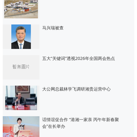
马兴瑞被查
五大“关键词”透视2026年全国两会热点
大公网总裁林学飞调研湘贵运营中心
话情谊促合作 “港湘一家亲 丙午年新春聚
会”在长举办