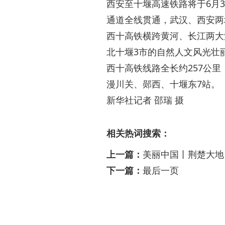
西安至十堰高速铁路将于6月
通道全线贯通，武汉、西安两
西十高铁横跨黄河、长江两大
北十堰3市的自然人文风光壮
西十高铁线路全长约257公
漫川关、郧西、十堰东7站。
新华社记者 邵瑞 摄
相关热词搜索：
上一篇：
美丽中国丨荆楚大地
下一篇：
最后一页