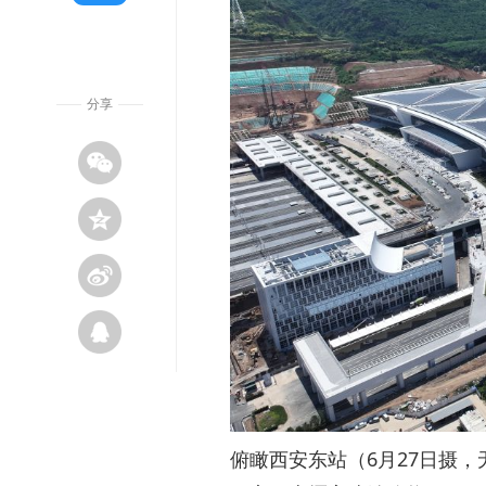
分享
俯瞰西安东站（6月27日摄，