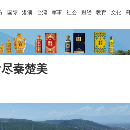
方
国际
港澳
台湾
军事
社会
财经
教育
文化
看尽秦楚美