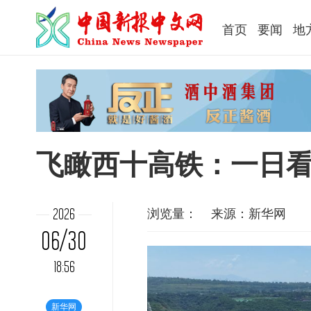
首页
要闻
地
飞瞰西十高铁：一日
浏览量：
来源：新华网
2026
06/30
18:56
新华网