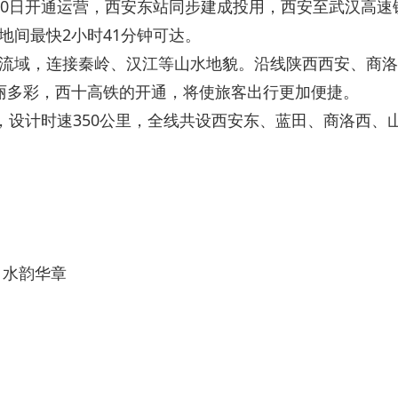
30日开通运营，西安东站同步建成投用，西安至武汉高速
地间最快2小时41分钟可达。
流域，连接秦岭、汉江等山水地貌。沿线陕西西安、商洛
丽多彩，西十高铁的开通，将使旅客出行更加便捷。
里，设计时速350公里，全线共设西安东、蓝田、商洛西、
 水韵华章