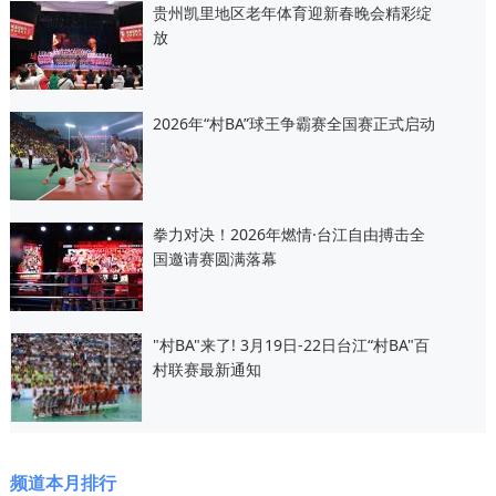
贵州凯里地区老年体育迎新春晚会精彩绽
放
2026年“村BA”球王争霸赛全国赛正式启动
拳力对决！2026年燃情·台江自由搏击全
国邀请赛圆满落幕
"村BA"来了! 3月19日-22日台江“村BA"百
村联赛最新通知
频道本月排行