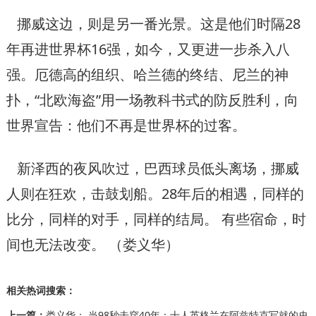
挪威这边，则是另一番光景。这是他们时隔28
年再进世界杯16强，如今，又更进一步杀入八
强。厄德高的组织、哈兰德的终结、尼兰的神
扑，“北欧海盗”用一场教科书式的防反胜利，向
世界宣告：他们不再是世界杯的过客。
新泽西的夜风吹过，巴西球员低头离场，挪威
人则在狂欢，击鼓划船。28年后的相遇，同样的
比分，同样的对手，同样的结局。 有些宿命，时
间也无法改变。 （娄义华）
相关热词搜索：
上一篇：
娄义华： 当98秒击穿40年：十人英格兰在阿兹特克写就的史