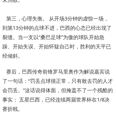
第三，心理失衡。 从开场3分钟的虚惊一场，
到第13分钟的点球不进，巴西的心态已经出现了
裂缝。当一支以“桑巴足球”为傲的球队开始急
躁、开始失误、开始怀疑自己时，胜利的天平已
经倾斜。
赛后，巴西传奇前锋罗马里奥作为解说嘉宾说
了一句话：“罚丢点球很正常，只有敢去罚的人才
会罚丢。”这话说得体面，但掩盖不了一个残酷的
事实： 五星巴西，已经连续两届世界杯在1/8决
赛折戟。