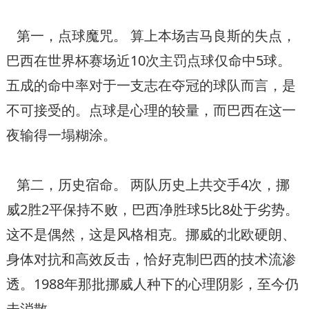
第一，点球魔咒。 算上本场吉马良斯的失点，
巴西在世界杯赛场近10次主罚点球仅命中5球。
五成的命中率对于一支志在夺冠的球队而言，是
不可接受的。点球是心理的较量，而巴西在这一
夜输得一塌糊涂。
第二，历史宿命。 两队历史上共交手4次，挪
威2胜2平保持不败，巴西净胜球5比8处于劣势。
这不是偶然，这是风格相克。挪威的北欧硬朗、
身体对抗和高效反击，恰好克制巴西的技术流渗
透。1988年那批挪威人种下的心理阴影，至今仍
未消散。