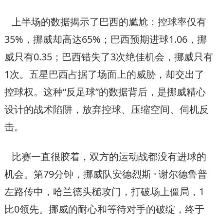
上半场的数据揭示了巴西的尴尬：控球率仅有
35%，挪威却高达65%；巴西预期进球1.06，挪
威只有0.35；巴西错失了3次绝佳机会，挪威只有
1次。五星巴西占据了场面上的威胁，却交出了
控球权。这种“反足球”的数据背后，是挪威精心
设计的战术陷阱，放弃控球、压缩空间、伺机反
击。
比赛一直很胶着，双方的运动战都没有进球的
机会。第79分钟，挪威队安德烈斯 · 谢尔德鲁普
左路传中，哈兰德头槌攻门，打破场上僵局，1
比0领先。挪威的耐心和等待对手的破绽，终于