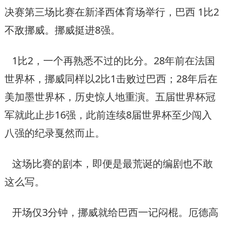
决赛第三场比赛在新泽西体育场举行，巴西 1比2
不敌挪威。挪威挺进8强。
1比2，一个再熟悉不过的比分。28年前在法国
世界杯，挪威同样以2比1击败过巴西；28年后在
美加墨世界杯，历史惊人地重演。五届世界杯冠
军就此止步16强，此前连续8届世界杯至少闯入
八强的纪录戛然而止。
这场比赛的剧本，即便是最荒诞的编剧也不敢
这么写。
开场仅3分钟，挪威就给巴西一记闷棍。厄德高