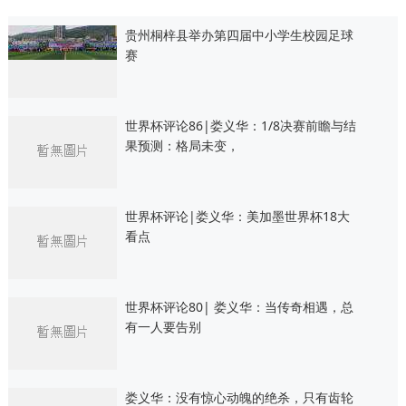
贵州桐梓县举办第四届中小学生校园足球
赛
世界杯评论86|娄义华：1/8决赛前瞻与结
果预测：格局未变，
世界杯评论|娄义华：美加墨世界杯18大
看点
世界杯评论80| 娄义华：当传奇相遇，总
有一人要告别
娄义华：没有惊心动魄的绝杀，只有齿轮