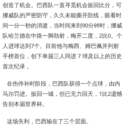
创造了机会。巴西队一直寻觅机会扳回比分，可
挪威队的严密防守，久久未能撕开防线，眼看时
间一分一秒的消逝，当时间来到90分钟时，挪威
队哈兰德在中路一脚劲射，梅开二度，2比0。个
人进球达到7个。目前他与梅西、姆巴佩并列射
手榜首位，创下单届三人同进 7 球及以上的历史
首次纪录 。‌‌
在伤停补时阶段，巴西队获得一个点球，由内
马尔罚进。扳回一城，但已无力回天，1比2遗憾
告别本届世界杯。
这场失利，巴西输在了三个层面。