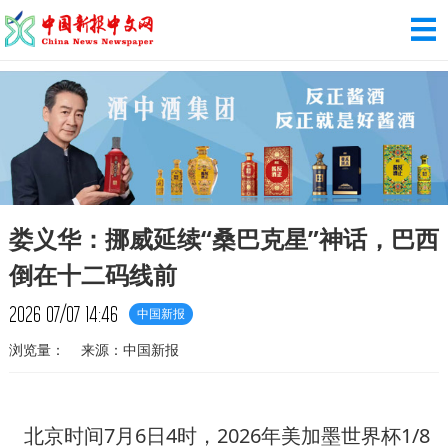
娄义华：挪威延续“桑巴克星”神话，巴西
倒在十二码线前
2026
07/07
14:46
中国新报
浏览量：
来源：中国新报
北京时间7月6日4时，2026年美加墨世界杯1/8