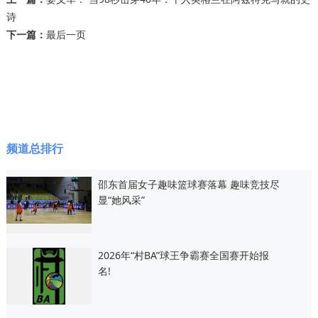
诗
下一篇：
最后一页
频道总排行
邵东首届女子趣味篮球赛落幕 趣味竞技尽
显“她风采”
2026年“村BA”球王争霸赛全国赛开始报
名!