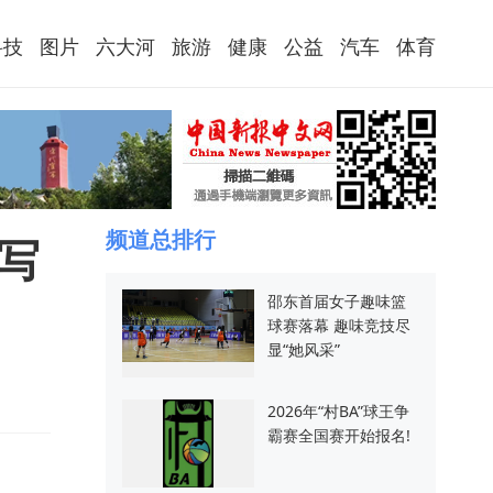
科技
图片
六大河
旅游
健康
公益
汽车
体育
频道总排行
写
邵东首届女子趣味篮
球赛落幕 趣味竞技尽
显“她风采”
2026年“村BA”球王争
霸赛全国赛开始报名!