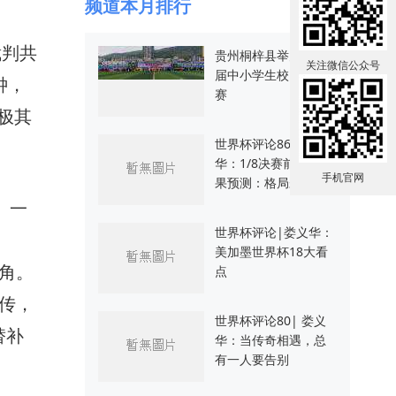
频道本月排行
裁判共
贵州桐梓县举办第四
关注微信公众号
届中小学生校园足球
钟，
赛
极其
世界杯评论86|娄义
华：1/8决赛前瞻与结
手机官网
果预测：格局未变，
、一
世界杯评论|娄义华：
美加墨世界杯18大看
角。
点
传，
世界杯评论80| 娄义
替补
华：当传奇相遇，总
有一人要告别