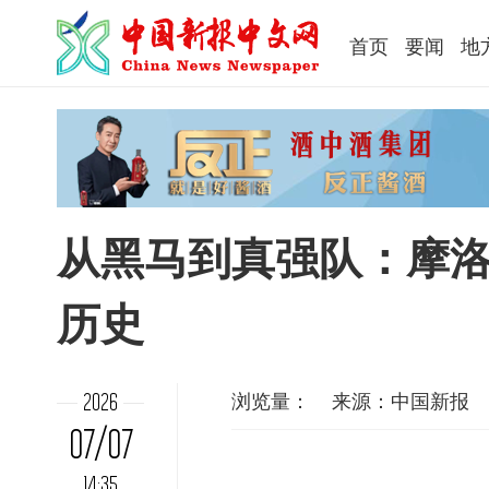
首页
要闻
地
从黑马到真强队：摩
历史
浏览量：
来源：中国新报
2026
07/07
14:35