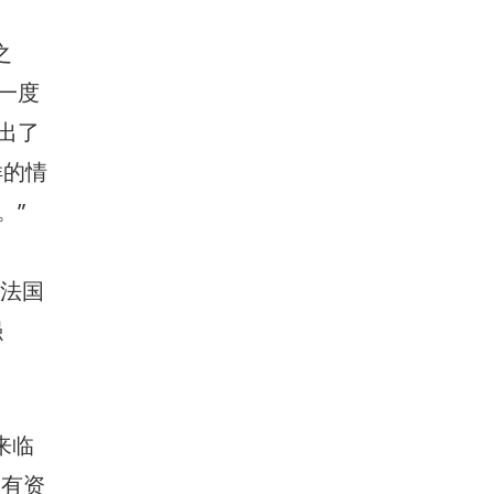
之
一度
出了
样的情
。”
阵法国
强
来临
们有资