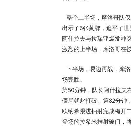
整个上半场，摩洛哥队仅
出示了6张黄牌，追平了世
阿什拉夫与拉瑞亚爆发冲
激烈的上半场，摩洛哥在
下半场，易边再战，摩洛
场完胜。
第50分钟，队长阿什拉夫
僵局就此打破。第82分钟
欧纳希跟进抽射完成梅开
登场的拉希米推射破门，将