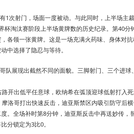
有1次射门，场面一度被动。与此同时，上半场主
界杯淘汰赛阶段上半场黄牌数的历史纪录。第40分
突，各领一张黄牌。这是一场充满火药味、身体对抗
被动中选择了隐忍与等待。
哥队展现出截然不同的面貌。三脚射门、三个进球
右路开出低平任意球，欧纳希在弧顶迎球低射打入死
，摩洛哥打出快速反击，迪亚斯禁区内吸引防守后横
二度。全场补时第8分钟，迪亚斯反击中再送妙传，
比分锁定为3比0。