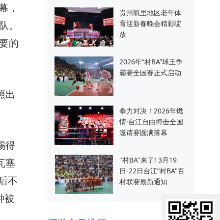
帷幕，
贵州凯里地区老年体
队。
育迎新春晚会精彩绽
放
要的
2026年“村BA”球王争
霸赛全国赛正式启动
照出
拳力对决！2026年燃
情·台江自由搏击全国
邀请赛圆满落幕
踢得
"村BA"来了! 3月19
瓦塞
日-22日台江“村BA"百
后不
村联赛最新通知
钟被