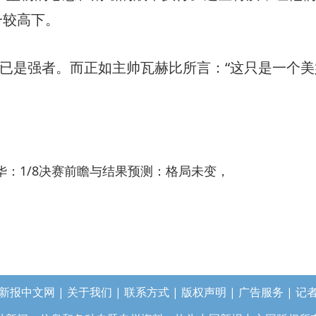
一较高下。
已是强者。而正如主帅瓦赫比所言：“这只是一个美
华：1/8决赛前瞻与结果预测：格局未变，
新报中文网
|
关于我们
|
联系方式
|
版权声明
|
广告服务
|
记