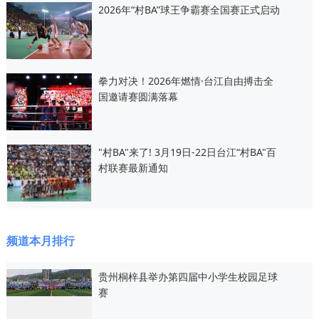
2026年“村BA”球王争霸赛全国赛正式启动
拳力对决！2026年燃情·台江自由搏击全
国邀请赛圆满落幕
"村BA"来了! 3月19日-22日台江“村BA"百
村联赛最新通知
频道本月排行
贵州桐梓县举办第四届中小学生校园足球
赛