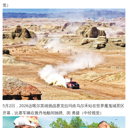
觉）
5月2日，2026达喀尔英雄挑战赛克拉玛依乌尔禾站在世界魔鬼城景区
开幕，比赛车辆在雅丹地貌间驰骋。闵 勇摄（中经视觉）