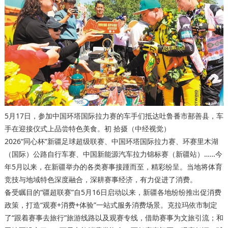
5月17日，参加中国环塔国际拉力赛的车手们抵达吐鲁番市鄯善县，车
手在迎接仪式上品尝特色美食。初 拾摄（中经视觉）
2026“同心杯”新疆足球超级联赛、中国环塔国际拉力赛、环赛里木湖
（国际）公路自行车赛、中国新能源汽车拉力锦标赛（新疆站）……今
年5月以来，在新疆举办的各类赛事接踵而至，精彩纷呈。当地将体育
竞技与地域特色深度融合，深耕赛事经济，有力促进了消费。
备受瞩目的“疆超联赛”自5月16日启动以来，新疆各地纷纷推出促消费
政策，打造“观赛+消费+体验”一站式服务消费场景。克拉玛依市制定
了“跟着赛事去旅行”旅游线路以及观赛专线，借助赛事为文旅引流；和