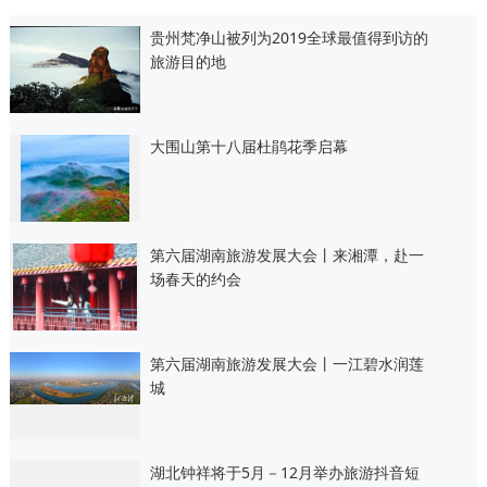
贵州梵净山被列为2019全球最值得到访的
旅游目的地
大围山第十八届杜鹃花季启幕
第六届湖南旅游发展大会丨来湘潭，赴一
场春天的约会
第六届湖南旅游发展大会丨一江碧水润莲
城
湖北钟祥将于5月－12月举办旅游抖音短