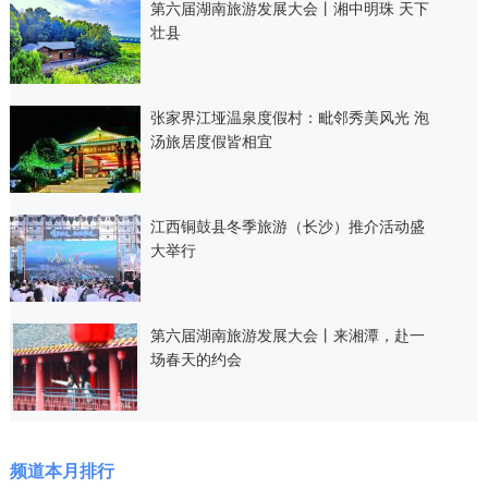
第六届湖南旅游发展大会丨湘中明珠 天下
壮县
张家界江垭温泉度假村：毗邻秀美风光 泡
汤旅居度假皆相宜
江西铜鼓县冬季旅游（长沙）推介活动盛
大举行
第六届湖南旅游发展大会丨来湘潭，赴一
场春天的约会
频道本月排行