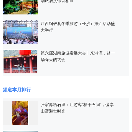
汤旅居度假皆相宜
江西铜鼓县冬季旅游（长沙）推介活动盛
大举行
第六届湖南旅游发展大会丨来湘潭，赴一
场春天的约会
频道本月排行
张家界栖石里：让游客“栖于石间”，慢享
山野避世时光