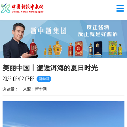
美丽中国丨邂逅洱海的夏日时光
2026
06/02
07:55
新华网
浏览量：
来源：新华网