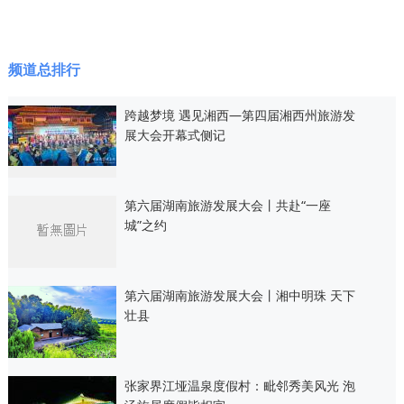
频道总排行
跨越梦境 遇见湘西—第四届湘西州旅游发
展大会开幕式侧记
第六届湖南旅游发展大会丨共赴“一座
城”之约
第六届湖南旅游发展大会丨湘中明珠 天下
壮县
张家界江垭温泉度假村：毗邻秀美风光 泡