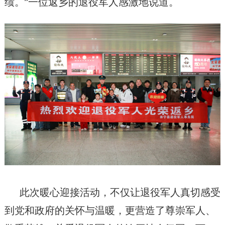
绩。”一位返乡的退役军人感激地说道。
此次暖心迎接活动，不仅让退役军人真切感受
到党和政府的关怀与温暖，更营造了尊崇军人、