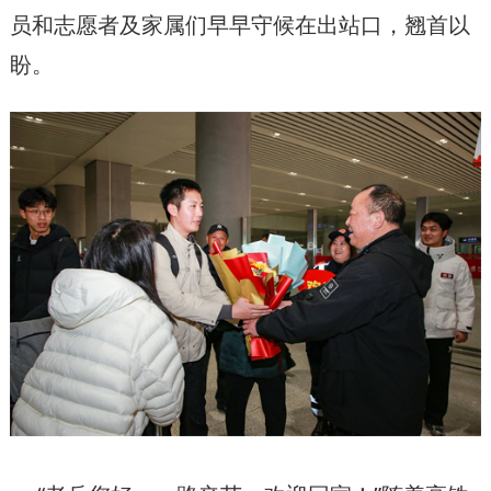
员和志愿者及家属们早早守候在出站口，翘首以
盼。