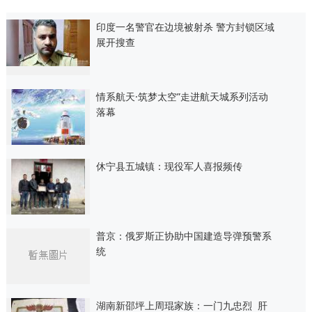
印度一名警官在边境被射杀 警方封锁区域
展开搜查
情系航天·筑梦太空”走进航天城系列活动
落幕
休宁县五城镇：现役军人喜报频传
普京：俄罗斯正协助中国建造导弹预警系
统
湖南新邵坪上周琨家族：一门九忠烈 肝