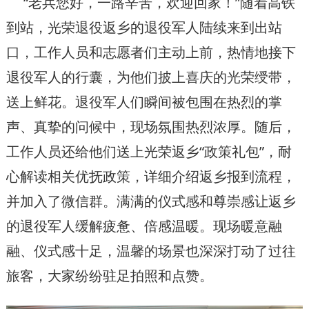
“老兵您好，一路辛苦，欢迎回家！”随着高铁
到站，光荣退役返乡的退役军人陆续来到出站
口，工作人员和志愿者们主动上前，热情地接下
退役军人的行囊，为他们披上喜庆的光荣绶带，
送上鲜花。退役军人们瞬间被包围在热烈的掌
声、真挚的问候中，现场氛围热烈浓厚。随后，
工作人员还给他们送上光荣返乡“政策礼包”，耐
心解读相关优抚政策，详细介绍返乡报到流程，
并加入了微信群。满满的仪式感和尊崇感让返乡
的退役军人缓解疲惫、倍感温暖。现场暖意融
融、仪式感十足，温馨的场景也深深打动了过往
旅客，大家纷纷驻足拍照和点赞。