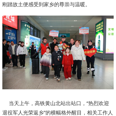
刚踏故土便感受到家乡的尊崇与温暖。
当天上午，高铁黄山北站出站口，“热烈欢迎
退役军人光荣返乡”的横幅格外醒目，相关工作人