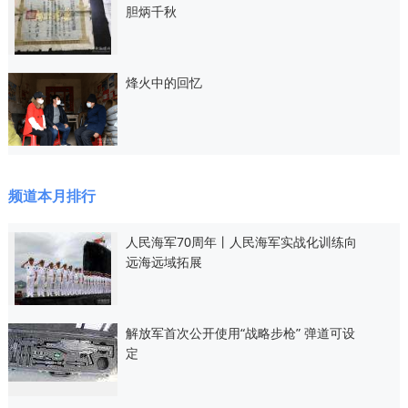
胆炳千秋
烽火中的回忆
频道本月排行
人民海军70周年丨人民海军实战化训练向
远海远域拓展
解放军首次公开使用“战略步枪” 弹道可设
定