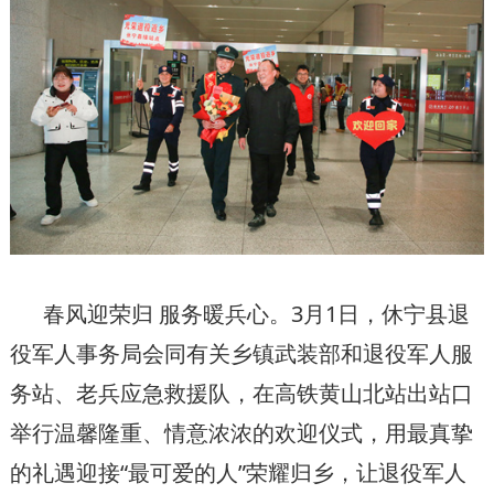
春风迎荣归 服务暖兵心。3月1日，休宁县退
役军人事务局会同有关乡镇武装部和退役军人服
务站、老兵应急救援队，在高铁黄山北站出站口
举行温馨隆重、情意浓浓的欢迎仪式，用最真挚
的礼遇迎接“最可爱的人”荣耀归乡，让退役军人