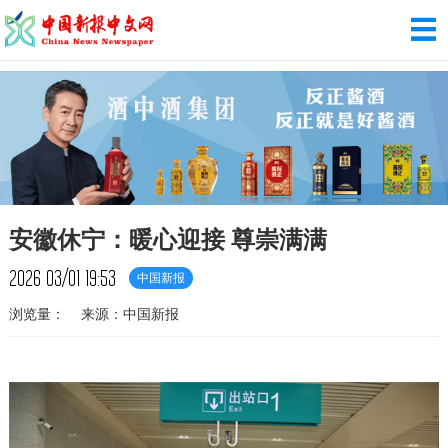
安徽休宁：暖心迎接 尊崇满满
2026
03/01
19:53
中国新报
浏览量：
来源：中国新报