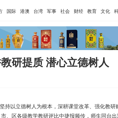
方
国际
港澳
台湾
军事
社会
财经
教育
文化
教研提质 潜心立德树人
坚持以立德树人为根本，深耕课堂改革、强化教研
、市、区各级教学教研评比中捷报频传，师生同台出