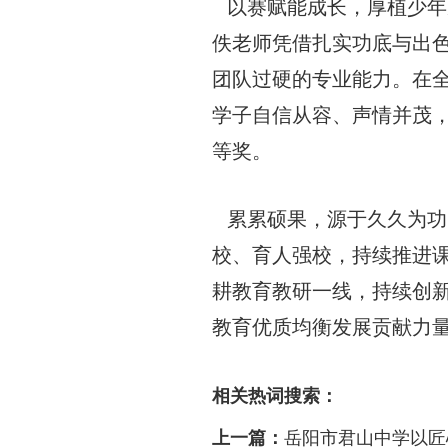
以赛赋能成长，厚植少年
佚老师凭借扎实功底与出
团队过硬的专业能力。在全
学子自信从容、声情并茂
等奖。
累累硕果，源于久久为功
校、育人强校，持续推进
耕教育教研一线，持续创
教育优质均衡发展贡献力量
相关热词搜索：
上一篇：
岳阳市君山中学以匠