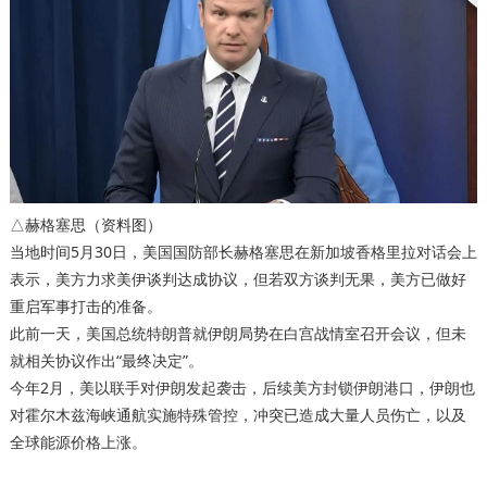
△赫格塞思（资料图）
当地时间5月30日，美国国防部长赫格塞思在新加坡香格里拉对话会上
表示，美方力求美伊谈判达成协议，但若双方谈判无果，美方已做好
重启军事打击的准备。
此前一天，美国总统特朗普就伊朗局势在白宫战情室召开会议，但未
就相关协议作出“最终决定”。
今年2月，美以联手对伊朗发起袭击，后续美方封锁伊朗港口，伊朗也
对霍尔木兹海峡通航实施特殊管控，冲突已造成大量人员伤亡，以及
全球能源价格上涨。