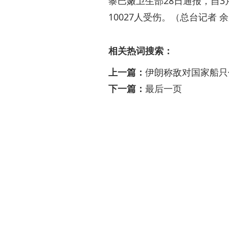
黎巴嫩卫生部28日通报，自3
10027人受伤。（总台记者 
相关热词搜索：
上一篇：
伊朗称敌对国家船只
下一篇：
最后一页