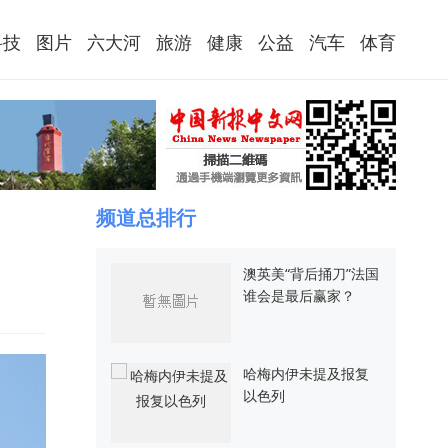
科技
图片
六大河
旅游
健康
公益
汽车
体育
频道总排行
澳英美“背后捅刀”法国
谁会是最后赢家？
哈梅内伊未提及报复
以色列