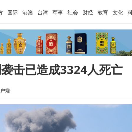
方
国际
港澳
台湾
军事
社会
财经
教育
文化
袭击已造成3324人死亡
户端