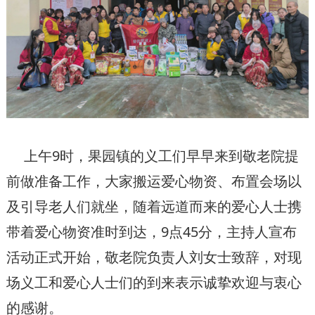
上午9时，果园镇的义工们早早来到敬老院提
前做准备工作，大家搬运爱心物资、布置会场以
及引导老人们就坐，随着远道而来的爱心人士携
带着爱心物资准时到达，9点45分，主持人宣布
活动正式开始，敬老院负责人刘女士致辞，对现
场义工和爱心人士们的到来表示诚挚欢迎与衷心
的感谢。