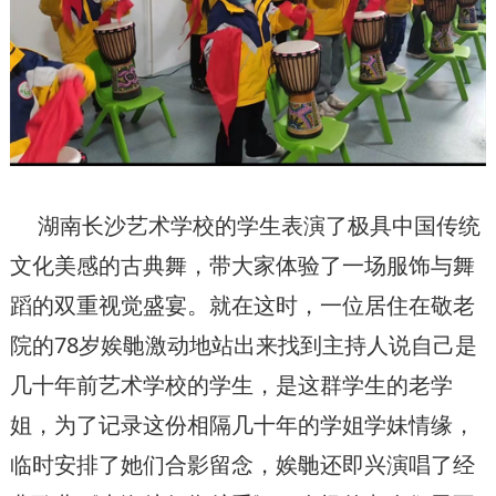
湖南长沙艺术学校的学生表演了极具中国传统
文化美感的古典舞，带大家体验了一场服饰与舞
蹈的双重视觉盛宴。就在这时，一位居住在敬老
院的78岁娭毑激动地站出来找到主持人说自己是
几十年前艺术学校的学生，是这群学生的老学
姐，为了记录这份相隔几十年的学姐学妹情缘，
临时安排了她们合影留念，娭毑还即兴演唱了经