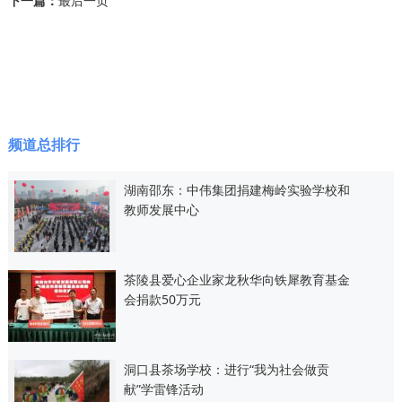
下一篇：
最后一页
频道总排行
湖南邵东：中伟集团捐建梅岭实验学校和
教师发展中心
茶陵县爱心企业家龙秋华向铁犀教育基金
会捐款50万元
洞口县茶场学校：进行“我为社会做贡
献”学雷锋活动