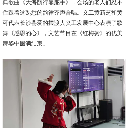
典歌曲《大海航行靠舵手》，会场的老人们忍不
住跟着这熟悉的韵律齐声合唱。义工黄新芝和黄
可代表长沙县爱的摆渡人义工发展中心表演了歌
舞《感恩的心》，文艺节目在《红梅赞》的优美
舞姿中圆满结束。