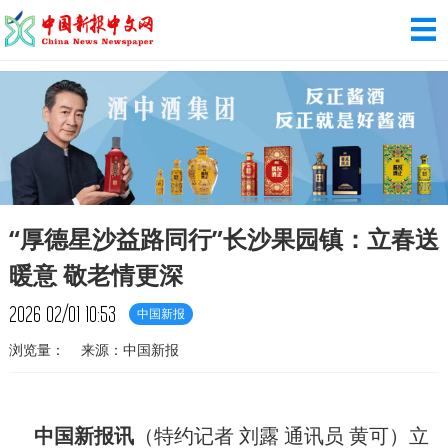
“厚德星沙益路同行”长沙果园镇：立春送
暖意 敬老情更深
2026
02/01
10:53
中国新报
浏览量：
来源：中国新报
中国新报
讯
（特约记者 刘露 通讯员 黄可）立