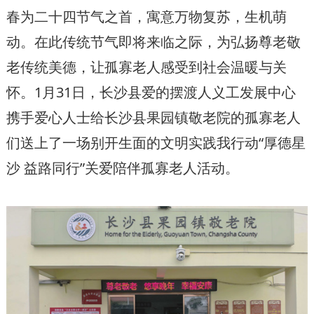
春为二十四节气之首，寓意万物复苏，生机萌
动。在此传统节气即将来临之际，为弘扬尊老敬
老传统美德，让孤寡老人感受到社会温暖与关
怀。1月31日，长沙县爱的摆渡人义工发展中心
携手爱心人士给长沙县果园镇敬老院的孤寡老人
们送上了一场别开生面的文明实践我行动“厚德星
沙 益路同行”关爱陪伴孤寡老人活动。