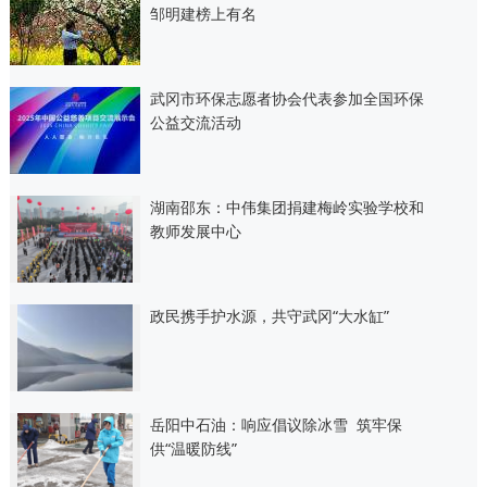
邹明建榜上有名
武冈市环保志愿者协会代表参加全国环保
公益交流活动
湖南邵东：中伟集团捐建梅岭实验学校和
教师发展中心
政民携手护水源，共守武冈“大水缸”
岳阳中石油：响应倡议除冰雪 筑牢保
供“温暖防线”