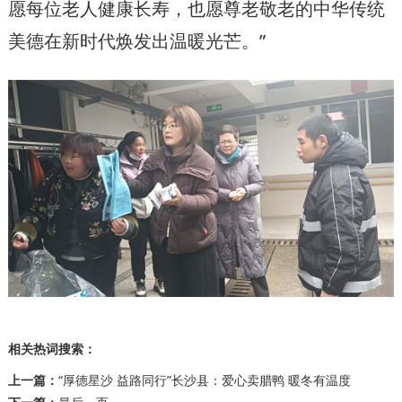
愿每位老人健康长寿，也愿尊老敬老的中华传统
美德在新时代焕发出温暖光芒。”
相关热词搜索：
上一篇：
“厚德星沙 益路同行”长沙县：爱心卖腊鸭 暖冬有温度