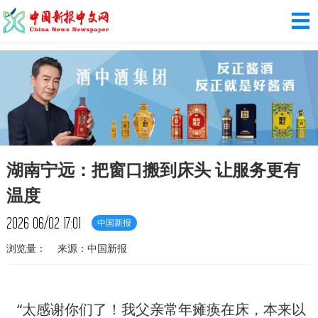
湖南宁远：把窗口搬到床头 让服务更有
温度
2026
06/02
17:01
中国新报
浏览量：
来源：中国新报
“太感谢你们了！我父亲常年瘫痪在床，本来以