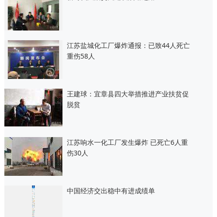
江苏盐城化工厂爆炸通报：已致44人死亡
重伤58人
王建球：宜章县四大举措推进产业扶贫促
脱贫
江苏响水一化工厂发生爆炸 已死亡6人重
伤30人
中国经济交出稳中有进成绩单