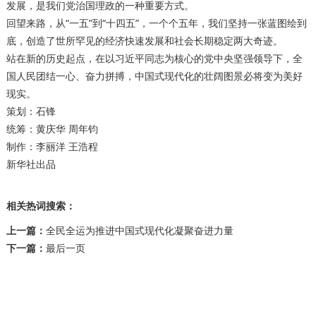
发展，是我们党治国理政的一种重要方式。
回望来路，从“一五”到“十四五”，一个个五年，我们坚持一张蓝图绘到
底，创造了世所罕见的经济快速发展和社会长期稳定两大奇迹。
站在新的历史起点，在以习近平同志为核心的党中央坚强领导下，全
国人民团结一心、奋力拼搏，中国式现代化的壮阔图景必将变为美好
现实。
策划：石锋
统筹：黄庆华 周年钧
制作：李丽洋 王浩程
新华社出品
相关热词搜索：
上一篇：
全民全运为推进中国式现代化凝聚奋进力量
下一篇：
最后一页