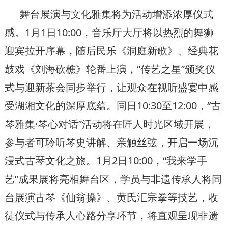
舞台展演与文化雅集将为活动增添浓厚仪式
感。1月1日10:00，音乐厅大厅将以热烈的舞狮
迎宾拉开序幕，随后民乐《洞庭新歌》、经典花
鼓戏《刘海砍樵》轮番上演，“传艺之星”颁奖仪
式与迎新茶会同步举行，让观众在视听盛宴中感
受湖湘文化的深厚底蕴。同日10:30至12:00，“古
琴雅集·琴心对话”活动将在匠人时光区域开展，
参与者可聆听琴史讲解、亲触丝弦，开启一场沉
浸式古琴文化之旅。1月2日10:00，“我来学手
艺”成果展将亮相舞台区，学员与非遗传承人将同
台展演古琴《仙翁操》、黄氏汇宗拳等技艺，收
徒仪式与传承人心路分享环节，将直观呈现非遗