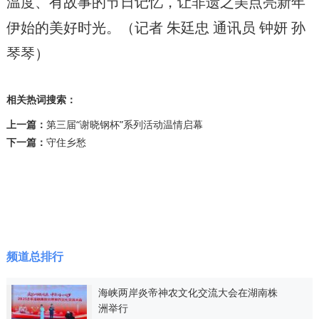
温度、有故事的节日记忆，让非遗之美点亮新年
伊始的美好时光。（记者 朱廷忠 通讯员 钟妍 孙
琴琴）
相关热词搜索：
上一篇：
第三届“谢晓钢杯”系列活动温情启幕
下一篇：
守住乡愁
频道总排行
海峡两岸炎帝神农文化交流大会在湖南株
洲举行