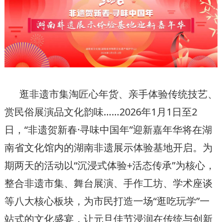
逛非遗市集淘匠心年货、亲手体验传统技艺、
赏民俗展演品文化韵味……2026年1月1日至2
日，“非遗贺新春·寻味中国年”迎新嘉年华将在湖
南省文化馆内的湖南非遗展示体验基地开启。为
期两天的活动以“沉浸式体验+活态传承”为核心，
整合非遗市集、舞台展演、手作工坊、学术座谈
等八大核心板块，为市民打造一场“逛吃玩学”一
站式的文化盛宴，让元旦佳节浸润在传统与创新