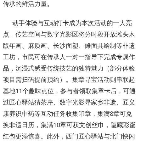
传承的鲜活力量。
动手体验与互动打卡成为本次活动的一大亮
点。传艺空间与数字光影区将分时段开放滩头木
版年画、麻质画、长沙面塑、傩面具绘制等非遗
工坊，市民可在传承人一对一指导下完成专属作
品，沉浸式感受传统技艺的独特魅力（部分体验
项目需扫码提前预约）。集章寻宝活动则串联起
基地11个趣味点位，参与者领取集章卡后，可通
过匠心驿站猜茶序、数字光影寻家乡非遗、匠义
康养识中药等互动任务收集印章，集满8章可兑
换非遗日历，集满10章可获文创丝巾，隐藏彩蛋
红包更添惊喜。此外，西门匠心驿站与北门快闪