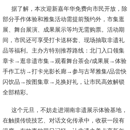
据了解，本次迎新嘉年华免费向市民开放，除
部分手作体验和雅集活动需提前预约外，市集逛
展、舞台展演、成果展示等均无需购票。活动期
间，市民还可享受打卡送杯套、现场抽取非遗礼
品等福利。主办方特别推荐路线：北门入口领集
章卡→逛非遗市集→观看舞台茶会/成果展→体验
手作工坊→打卡光影长廊→参与古琴雅集/品尝快
闪饮品→按图集章→兑换好礼，让市民高效解锁
全部精彩。
这个元旦，不妨走进湖南非遗展示体验基地，
在触摸传统技艺、对话文化传承中，收获一段有