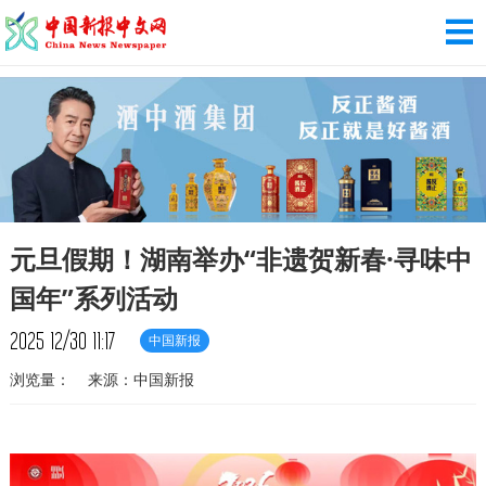
元旦假期！湖南举办“非遗贺新春·寻味中
国年”系列活动
2025
12/30
11:17
中国新报
浏览量：
来源：中国新报