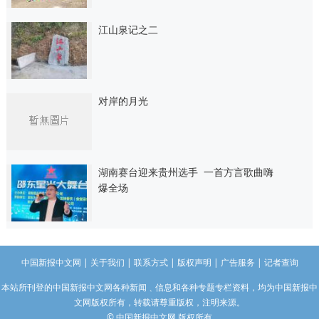
江山泉记之二
对岸的月光
湖南赛台迎来贵州选手 一首方言歌曲嗨
爆全场
中国新报中文网
|
关于我们
|
联系方式
|
版权声明
|
广告服务
|
记者查询
本站所刊登的中国新报中文网各种新闻﹑信息和各种专题专栏资料，均为中国新报中
文网版权所有，转载请尊重版权，注明来源。
© 中国新报中文网 版权所有