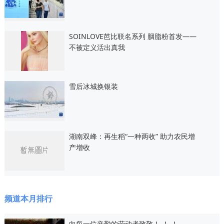
SOINLOVE芭比联名系列 胭脂粉首发——
不被定义活出真我
雪后冰城换银装
湖南双峰：再生稻“一种两收” 助力农民增
产增收
频道本月排行
向每一位辛勤的劳动者致敬！ ！ ！