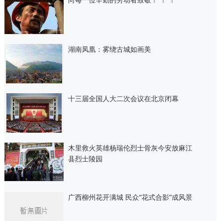
湖南凤凰：雾绕古城如画美
十三届全国人大二次会议在北京闭幕
木里救火英雄杨瑞伦烈士骨灰今安放麻江
县烈士陵园
广西柳州花开满城 民众“花式合影”成风景