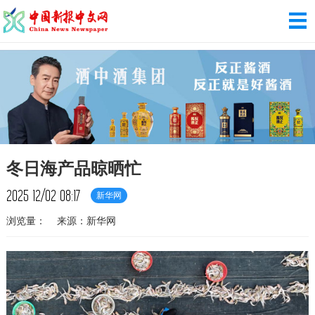
冬日海产品晾晒忙
2025
12/02
08:17
新华网
浏览量：
来源：新华网