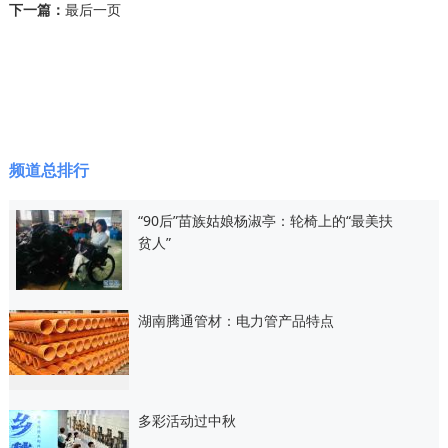
下一篇：
最后一页
频道总排行
“90后”苗族姑娘杨淑亭：轮椅上的“最美扶
贫人”
湖南腾通管材：电力管产品特点
多彩活动过中秋