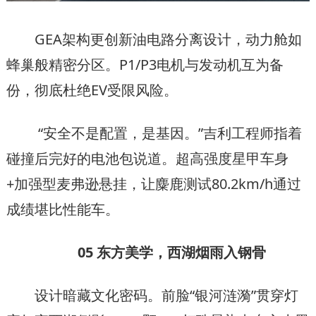
GEA架构更创新油电路分离设计，动力舱如
蜂巢般精密分区。P1/P3电机与发动机互为备
份，彻底杜绝EV受限风险。
“安全不是配置，是基因。”吉利工程师指着
碰撞后完好的电池包说道。超高强度星甲车身
+加强型麦弗逊悬挂，让麋鹿测试80.2km/h通过
成绩堪比性能车。
05 东方美学，西湖烟雨入钢骨
设计暗藏文化密码。前脸“银河涟漪”贯穿灯