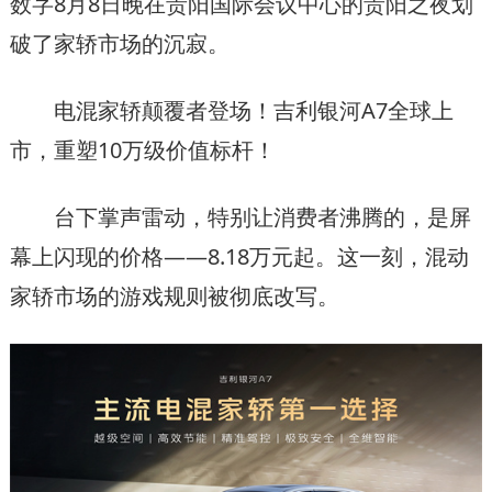
数字8月8日晚在贵阳国际会议中心的贵阳之夜划
破了家轿市场的沉寂。
电混家轿颠覆者登场！吉利银河A7全球上
市，重塑10万级价值标杆！
台下掌声雷动，特别让消费者沸腾的，是屏
幕上闪现的价格——8.18万元起。这一刻，混动
家轿市场的游戏规则被彻底改写。