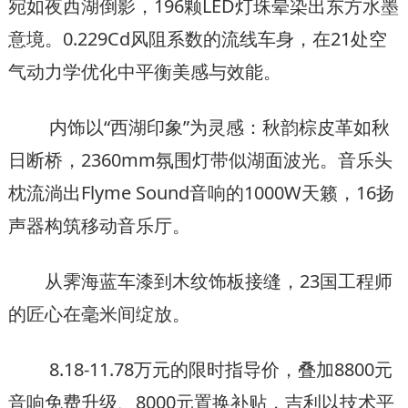
宛如夜西湖倒影，196颗LED灯珠晕染出东方水墨
意境。0.229Cd风阻系数的流线车身，在21处空
气动力学优化中平衡美感与效能。
内饰以“西湖印象”为灵感：秋韵棕皮革如秋
日断桥，2360mm氛围灯带似湖面波光。音乐头
枕流淌出Flyme Sound音响的1000W天籁，16扬
声器构筑移动音乐厅。
从霁海蓝车漆到木纹饰板接缝，23国工程师
的匠心在毫米间绽放。
8.18-11.78万元的限时指导价，叠加8800元
音响免费升级、8000元置换补贴，吉利以技术平