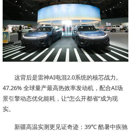
这背后是雷神AI电混2.0系统的核芯战力。
47.26% 全球量产最高热效率发动机，配合AI场
景引擎动态优化能耗，让“怎么开都省”成为现
实。
新疆高温实测更见证奇迹：39℃ 酷暑中疾驰