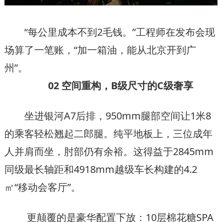
“每公里成本不到2毛钱。”工程师在发布会现
场算了一笔账，“加一箱油，能从北京开到广
州”。
02 空间重构，B级尺寸的C级奢享
坐进银河A7后排，950mm腿部空间让1米8
的乘客轻松翘起二郎腿。纯平地板上，三位成年
人并肩而坐，肘部仍有余裕。这得益于2845mm
同级最长轴距和4918mm越级车长构建的4.2
㎡“移动会客厅”。
更颠覆的是豪华配置下放：10层棉花糖SPA