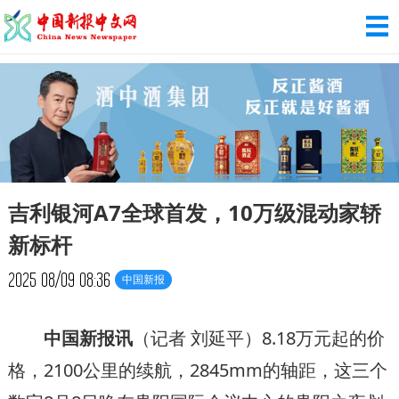
吉利银河A7全球首发，10万级混动家轿
新标杆
2025
08/09
08:36
中国新报
中国新报
讯
（记者 刘延平）8.18万元起的价
格，2100公里的续航，2845mm的轴距，这三个