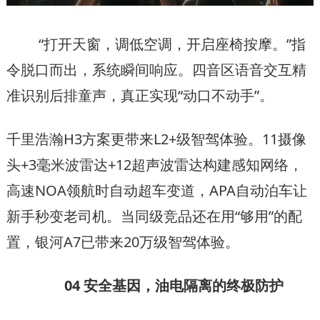
“打开天窗，调低空调，开启座椅按摩。”指
令脱口而出，系统瞬间响应。四音区语音交互精
准识别后排童声，真正实现“动口不动手”。
千里浩瀚H3方案更带来L2+级智驾体验。11摄像
头+3毫米波雷达+12超声波雷达构建感知网络，
高速NOA领航时自动超车变道，APA自动泊车让
新手秒变老司机。当同级竞品还在用“够用”的配
置，银河A7已带来20万级智驾体验。
04 安全基因，油电隔离的终极防护