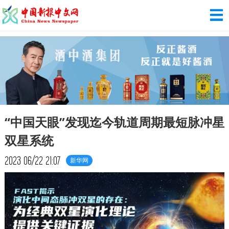
“中国天眼”发现迄今轨道周期最短脉冲星
双星系统
2023
06/22
21:07
新华网