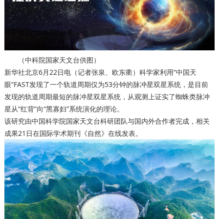
（中科院国家天文台供图）
新华社北京6月22日电（记者张泉、欧东衢）科学家利用“中国天
眼”FAST发现了一个轨道周期仅为53分钟的脉冲星双星系统，是目前
发现的轨道周期最短的脉冲星双星系统，从观测上证实了蜘蛛类脉冲
星从“红背”向“黑寡妇”系统演化的理论。
该研究由中国科学院国家天文台科研团队与国内外合作者完成，相关
成果21日在国际学术期刊《自然》在线发表。