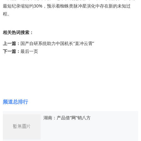
最短纪录缩短约30%，预示着蜘蛛类脉冲星演化中存在新的未知过
程。
相关热词搜索：
上一篇：
国产自研系统助力中国机长“直冲云霄”
下一篇：
最后一页
频道总排行
湖南：产品借“网”销八方