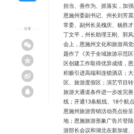
担当、善作为、抓落实，加强
恩施州委副书记、州长刘芳震
常委、副州长吴槐庆、杨胜才
分享
丁文平，州长助理王刚、郭风
会上，恩施州文化和旅游局党
题作了《关于全域旅游示范区
区创建工作取得优异成绩，恩
积极引进高端和连锁酒店；大
区、旅游度假区；演艺节目转
旅游大通道条件进一步改完善
线；开通13条航线、18个航
恩施州旅游营销活动亮点纷呈
地；恩施旅游形象广告片登陆
游部长会议和湖北在新加坡