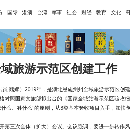
方
国际
港澳
台湾
军事
社会
财经
教育
文化
全域旅游示范区创建工作
讯员 魏娜）2019年，是湖北恩施州州全域旅游示范区创
格对照国家文旅部拟出台的《国家全域旅游示范区验收细
缺什么、补什么”的原则，从8类基本验收项目入手，加快
开第三次全体（扩大）会议。会议强调，要进一步转作风