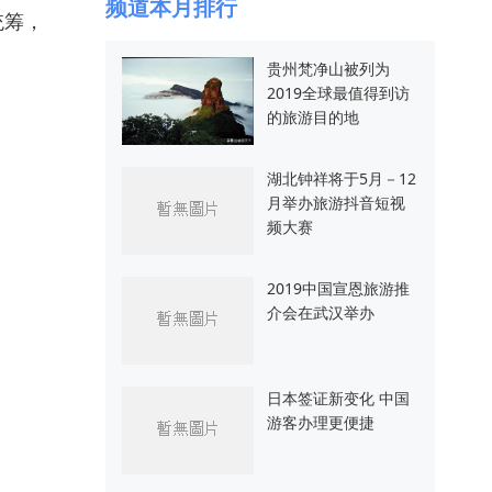
频道本月排行
统筹，
贵州梵净山被列为
2019全球最值得到访
的旅游目的地
湖北钟祥将于5月－12
月举办旅游抖音短视
频大赛
2019中国宣恩旅游推
介会在武汉举办
日本签证新变化 中国
游客办理更便捷