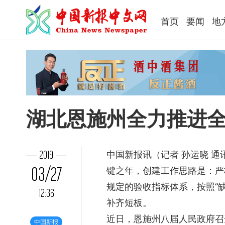
首页
要闻
地
湖北恩施州全力推进
中国新报
讯（记者 孙运晓 通
2019
03/27
键之年，创建工作思路是：严
规定的验收指标体系，按照“
12:36
补齐短板。
近日，恩施州八届人民政府召
中国新报